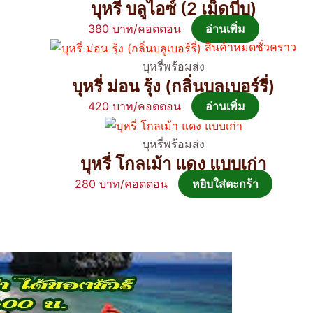
บุหรี่ บลูไอซ์ (2 เม็ดบีบ)
380
อ่านเพิ่ม
สินค้าหมดชั่วคราว
บุหรี่พร้อมส่ง
บุหรี่ ม่อน รุ้ง (กลิ่นบลูเบอร์รี่)
420
อ่านเพิ่ม
บุหรี่พร้อมส่ง
บุหรี่ โกลเม้า แดง แบบเก่า
280
หยิบใส่ตะกร้า