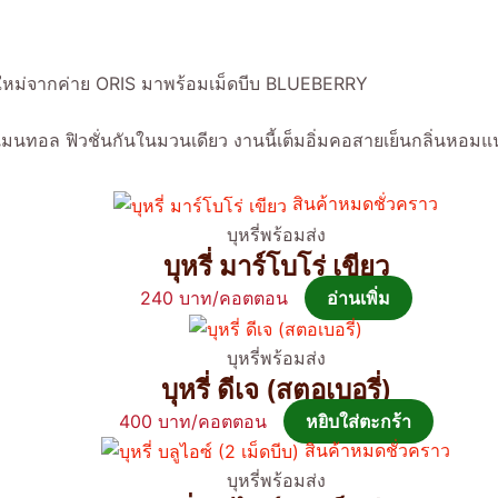
งใหม่จากค่าย ORIS มาพร้อมเม็ดบีบ BLUEBERRY
เมนทอล ฟิวชั่นกันในมวนเดียว งานนี้เต็มอิ่มคอสายเย็นกลิ่นหอม
สินค้าหมดชั่วคราว
บุหรี่พร้อมส่ง
บุหรี่ มาร์โบโร่ เขียว
240
อ่านเพิ่ม
บุหรี่พร้อมส่ง
บุหรี่ ดีเจ (สตอเบอรี่)
400
หยิบใส่ตะกร้า
สินค้าหมดชั่วคราว
บุหรี่พร้อมส่ง