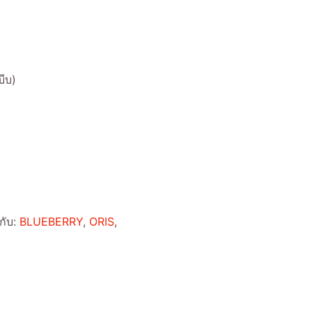
บีบ)
กับ:
BLUEBERRY
,
ORIS
,