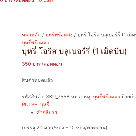
0
0
Cart
หน้าหลัก
/
บุหรี่พร้อมส่ง
/ บุหรี่ โอรีส บลูเบอร์รี่ (1 เม็ด
บุหรี่พร้อมส่ง
บุหรี่ โอรีส บลูเบอร์รี่ (1 เม็ดบีบ)
350
สินค้าหมดแล้ว
รหัสสินค้า:
SKU_7558
หมวดหมู่:
บุหรี่พร้อมส่ง
ป้ายกำ
PULSE
,
บุหรี่
คำอธิบาย
(บรรจุ 20 มวน/ซอง – 10 ซอง/คอตตอน)