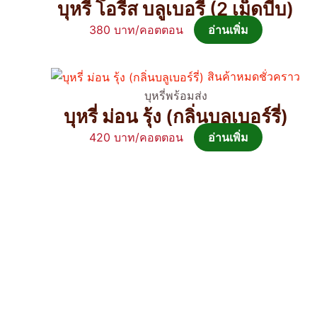
บุหรี่ โอรีส บลูเบอรี่ (2 เม็ดบีบ)
380
อ่านเพิ่ม
สินค้าหมดชั่วคราว
บุหรี่พร้อมส่ง
บุหรี่ ม่อน รุ้ง (กลิ่นบลูเบอร์รี่)
420
อ่านเพิ่ม