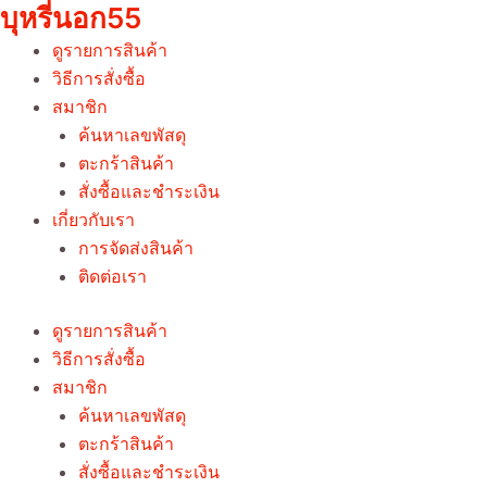
บุหรี่นอก55
Skip
Sorted
to
by
ดูรายการสินค้า
content
price:
วิธีการสั่งซื้อ
low
สมาชิก
to
ค้นหาเลขพัสดุ
high
ตะกร้าสินค้า
สั่งซื้อและชำระเงิน
เกี่ยวกับเรา
การจัดส่งสินค้า
ติดต่อเรา
ดูรายการสินค้า
วิธีการสั่งซื้อ
สมาชิก
ค้นหาเลขพัสดุ
ตะกร้าสินค้า
สั่งซื้อและชำระเงิน