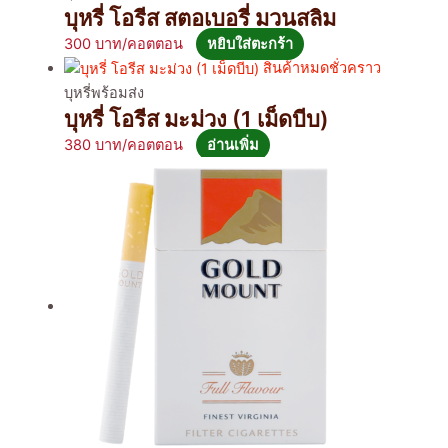
บุหรี่ โอรีส สตอเบอรี่ มวนสลิม
300
หยิบใส่ตะกร้า
สินค้าหมดชั่วคราว
บุหรี่พร้อมส่ง
บุหรี่ โอรีส มะม่วง (1 เม็ดบีบ)
380
อ่านเพิ่ม