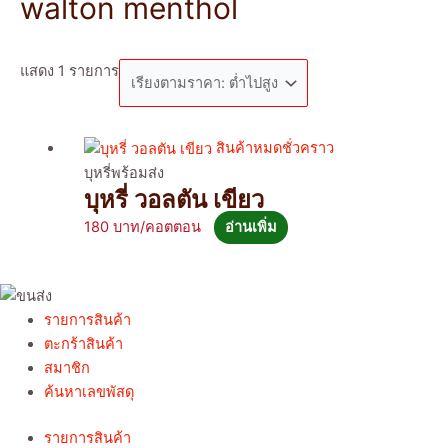
walton menthol
แสดง 1 รายการ
สินค้าหมดชั่วคราว
บุหรี่พร้อมส่ง
บุหรี่ วอลตัน เขียว
180
อ่านเพิ่ม
รายการสินค้า
ตะกร้าสินค้า
สมาชิก
ค้นหาเลขพัสดุ
รายการสินค้า