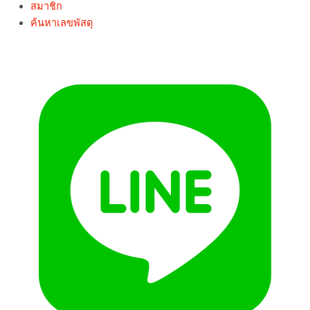
สมาชิก
ค้นหาเลขพัสดุ