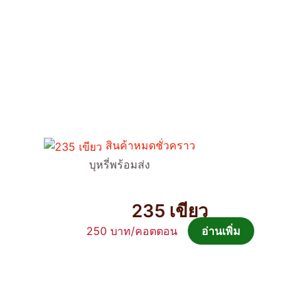
สินค้าหมดชั่วคราว
บุหรี่พร้อมส่ง
235 เขียว
250
อ่านเพิ่ม